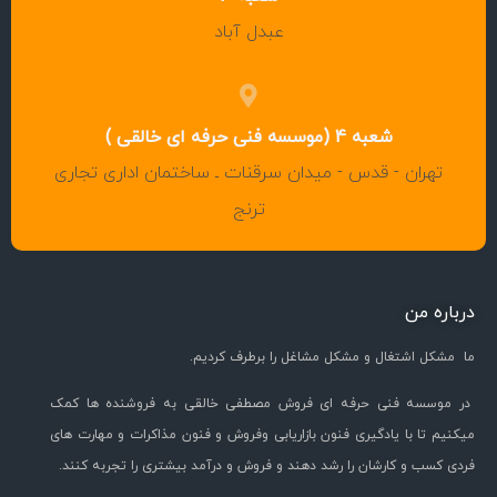
عبدل آباد
شعبه 4 (موسسه فنی حرفه ای خالقی )
تهران - قدس - میدان سرقنات ـ ساختمان اداری تجاری
ترنج
درباره من
ما مشکل اشتغال و مشکل مشاغل را برطرف کردیم.
در موسسه فنی حرفه ای فروش مصطفی خالقی به فروشنده ها کمک
میکنیم تا با یادگیری فنون بازاریابی وفروش و فنون مذاکرات و مهارت های
فردی کسب و کارشان را رشد دهند و فروش و درآمد بیشتری را تجربه کنند.