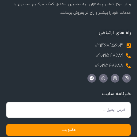
و در مرکز تماس پیشتازان به صاحبین مشاغل کمک میکنیم محصول یا
خدمات خود را بیشتر و راح تر بفروش برسانند.
راه های ارتباطی
02146895603
09019548689
09019548688
خبرنامه سایت
عضویت