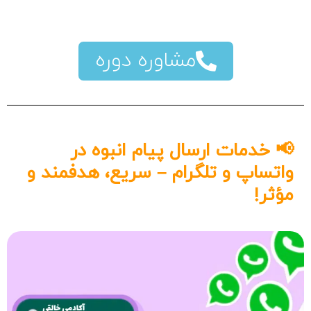
مشاوره دوره
📢 خدمات ارسال پیام انبوه در
واتساپ و تلگرام – سریع، هدفمند و
مؤثر!