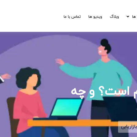
ها
وبلاگ
ویدیو ها
تماس با ما
م است؟ و چه
بازاریابی