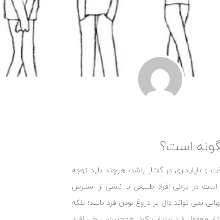
چگونه است؟
قت و ناپایداری در گفتار باشد، هرچند باید توجه
ست در برخی افراد طبیعی یا ناشی از استرس
ایی نمی‌ تواند دال بر دروغ بودن فرد باشد؛ بلکه
فتار معمول فرد ارزیابی کرد. همچنین، برخی افراد