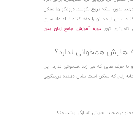
ند بدون اینکه دروغ بگویند. دروغگو ها ممکن
د بیش از حد آن را حفظ کنند تا اعتماد سازی
ی کامل‌تری توی
دوره آموزش جامع زبان بدن
رف‌هایش همخوانی ندارد؟
با حرف ‌هایی که می ‌زند همخوانی ندارد. این
انه رایج که ممکن است نشان‌ دهنده دروغگویی
حتوای صحبت‌ هایش ناسازگار باشد، مثلا