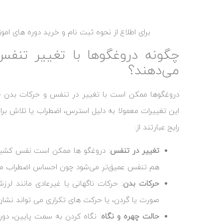
برای اطلاع از نحوه ثبت نام و خرید دوره های ام
چگونه دروغگوها با تغییر تنفس
می‌دهند؟
دروغگوها ممکن است با تغییر در تنفس و حرکات بدن خ
این تغییرات معمولا به دلیل استرس، اضطراب یا تلاش برا
رایج عبارتند از:
تغییر در تنفس
: دروغگو ها ممکن است نفس کشیدن
هم تنفس عمیق‌تر می‌شود چون احساس اضطراب می‌
حرکات بدن
: حرکات ناگهانی یا غیرعادی مانند ل
صورت یا گردن، یا حرکت ‌های تکراری می‌ تواند نشان 
حالت چهره و نگاه
: نگاه کردن به سمت پایین، دور 