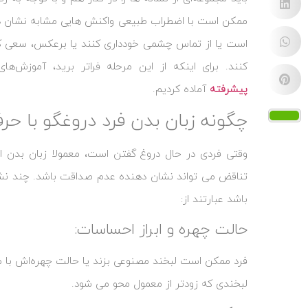
ممکن است با اضطراب طبیعی واکنش‌ هایی مشابه نشان ده
است یا از تماس چشمی خودداری کنند یا برعکس، سعی کنن
کنند. برای اینکه از این مرحله فراتر برید، آموزش‌ها
پیشرفته
آماده کردیم.
چگونه زبان بدن فرد دروغگو با ح
وقتی فردی در حال دروغ گفتن است، معمولا زبان بدن او 
تناقض می‌ تواند نشان ‌دهنده عدم صداقت باشد. چند نش
باشد عبارتند از:
حالت چهره و ابراز احساسات:
فرد ممکن است لبخند مصنوعی بزند یا حالت چهره‌اش با م
لبخندی که زودتر از معمول محو می ‌شود.