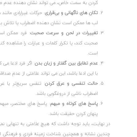
کردن به سمت خاص، می ‌تواند نشان ‌دهنده عدم ص
تکان‌ های ناگهانی و بی‌قراری
: حرکات غیرارادی مانن
لب‌ ها ممکن است نشان ‌دهنده اضطراب یا تلاش بر
تغییرات در لحن و سرعت صحبت
: فرد ممکن است
صحبت کند، یا تکرار کلمات و عبارات را مشاهده ک
است.
عدم تطابق بین گفتار و زبان بدن
: اگر فرد ادعا می
با این ادعا باشد، این می‌ تواند علامتی از عدم صداق
حالت تنفسی و عرق کردن
: تنفس سریع‌تر یا عرق
اضطراب ناشی از دروغگویی باشد.
پاسخ‌ های کوتاه و مبهم
: پاسخ‌ های مختصر، مبهم
پنهان کردن حقیقت باشد.
در نهایت، باید توجه داشت که هیچ علامتی به تنهایی نمی 
چندین نشانه و همچنین شناخت زمینه فردی و فرهنگی اه