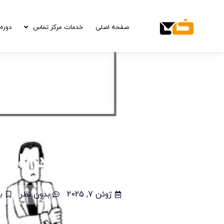
صفحه اصلی
خدمات مرکز تماس
دوره 
علائم زبان بدن در افر
ژوئن 7, 2025
بدون نظر
ب