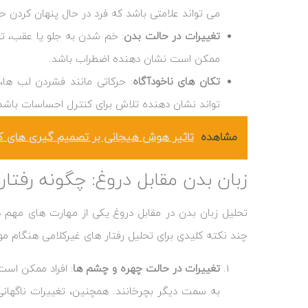
می ‌تواند علامتی باشد که فرد در حال پنهان کردن
تغییرات در حالت بدن
: خم شدن به جلو یا عقب، تغ
ممکن است نشان دهنده اضطراب باشد.
تکان‌ های ناخودآگاه
: حرکاتی مانند فشردن لب‌ ها
‌تواند نشان دهنده تلاش برای کنترل احساسات باشد
مشاهده
تاثیر هوش هیجانی بر تصمیم گیری های ک
زبان بدن مقابل دروغ: چگونه رفتار
تحلیل زبان بدن در مقابل دروغ یکی از مهارت‌ های مهم
چند نکته کلیدی برای تحلیل رفتار های غیرکلامی هنگام مو
تغییرات در حالت چهره و چشم‌ ها
: افراد ممکن است
به سمت دیگر بچرخانند. همچنین، تغییرات ناگهانی 