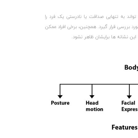
واند به تنهایی صداقت یا نادرستی یک فرد را
مورد بررسی قرار گیرد. همچنین، برخی افراد ممکن
ین نشانه ‌ها برایشان ظاهر نشود.