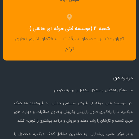
شعبه 4 (موسسه فنی حرفه ای خالقی )
تهران - قدس - میدان سرقنات ـ ساختمان اداری تجاری
ترنج
درباره من
ما مشکل اشتغال و مشکل مشاغل را برطرف کردیم.
در موسسه فنی حرفه ای فروش مصطفی خالقی به فروشنده ها کمک
میکنیم تا با یادگیری فنون بازاریابی وفروش و فنون مذاکرات و مهارت های
فردی کسب و کارشان را رشد دهند و فروش و درآمد بیشتری را تجربه کنند.
و در مرکز تماس پیشتازان به صاحبین مشاغل کمک میکنیم محصول یا