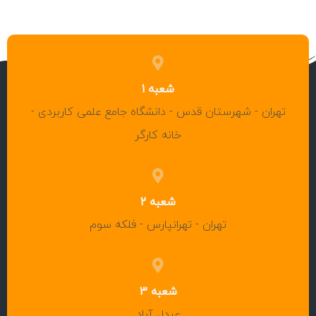
شعبه 1
تهران - شهرستان قدس - دانشگاه جامع علمی کاربردی -
خانه کارگر
شعبه 2
تهران - تهرانپارس - فلکه سوم
شعبه 3
عبدل آباد