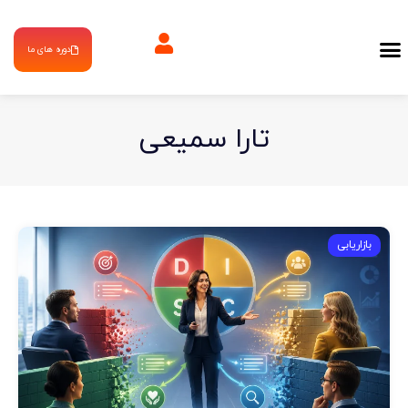
دوره های ما
تارا سمیعی
بازاریابی