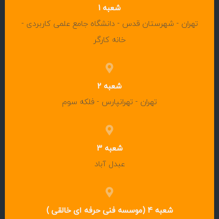
شعبه 1
تهران - شهرستان قدس - دانشگاه جامع علمی کاربردی -
خانه کارگر
شعبه 2
تهران - تهرانپارس - فلکه سوم
شعبه 3
عبدل آباد
شعبه 4 (موسسه فنی حرفه ای خالقی )