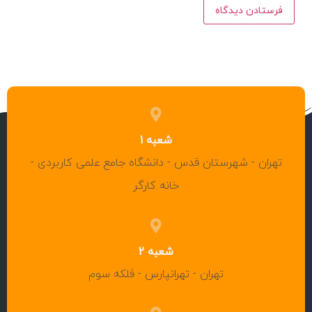
شعبه 1
تهران - شهرستان قدس - دانشگاه جامع علمی کاربردی -
خانه کارگر
شعبه 2
تهران - تهرانپارس - فلکه سوم