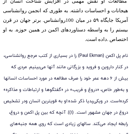
مطالعات او نقش مهمی در افزایش شناخت انسان از
هیجانات و احساسات داشته. به طوری که انجمن روانشناسی
آمریکا جایگاه ۵۹ در میان 100روانشناس. برتر جهان در قرن
بیستم را به واسطه‌ دستاوردهای اکمن در همین حوزه. به او
اختصاص .داده است.
نام پل اکمن (Paul Ekman) را در بسیاری از کتب مرجع روانشناسی،
در کنار داروین و فروید و بزرگانی مانند آنها می‌بینیم. مردی که
بیش از ۶ دهه عمر خود را صرف مطالعه در مورد احساسات انسانها
و به‌طور خاص، «دروغ و فریب» در «گفتگوها و ارتباطات و مذاکره»
کرده‌است. در ویکی‌پدیا ذکر شده:او به قویترین انسان ودر تشخیص
دروغ در جهان مشهور است.. (۱)). آنچه که بین پل اکمن و دروغ،
رابطه ایجاد می‌کند. سالهای زیادی است که روی همه جنبه‌های