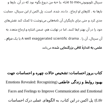
سریال تلویویونی«Lie to me» .یا «به من دروغ بگو» بود که در آن. بارها و
بارها به . کارهای او ارجاع . دا.ده. شده‌. است. پل اکمن از این سریال، حمایت
جدی کرد و حتی برای بازیگران آن نامه‌هایی می‌نوشت تا کمک کند نقش‌های
خود را در آن بهتر ایفا کنند. اما در نهایت هم، ضمن اشاره و.ارجاع متعدد به
آن سریال، آن را . A well exaggerated scientific drama یا یک
درام .
علمی به اندازهٔ کافی بزرگنمایی شده
می‌نامد
کتاب بروز احساسات: تشخیص حالات چهره و احساسات جهت
بهبود روابط و زندگی عاطفی
(Emotions Revealed: Recognizing
Faces and Feelings to Improve Communication and Emotional
Life): پل اکمن در این کتاب، به الگوهای عملی درک احساسات