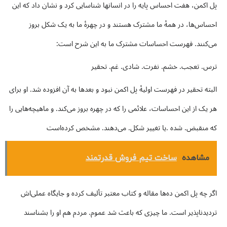
پل اکمن، هفت احساس پایه را در انسانها شناسایی کرد و نشان داد که این
احساس‌ها، در همهٔ ما مشترک هستند و در چهرهٔ ما به یک شکل بروز
می‌کنند. فهرست احساسات مشترک ما به این شرح است:
ترس. تعجب. خشم. نفرت. شادی. غم. تحقیر
البته تحقیر در فهرست اولیهٔ پل اکمن نبود و بعدها به آن افزوده شد. او برای
هر یک از این احساسات، علائمی را که در چهره بروز می‌کند. و ماهیچه‌هایی را
که منقبض. شده .یا تغییر شکل. می‌دهند. مشخص کرده‌است
مشاهده
ساخت تیم فروش قدرتمند
اگر چه پل اکمن ده‌ها مقاله و کتاب معتبر تألیف کرده و جایگاه عملی‌اش
تردیدناپذیر است. ما چیزی که باعث شد عموم. مردم هم او را بشناسند