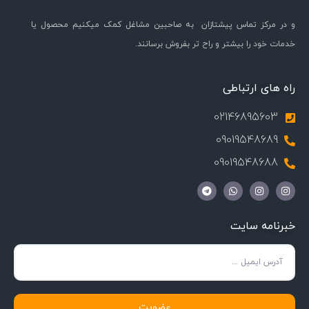
و در مرکز تماس پیشتازان به صاحبین مشاغل کمک میکنیم محصول یا
خدمات خود را بیشتر و راح تر بفروش برسانند.
راه های ارتباطی
02146895603
09019548689
09019548688
خبرنامه سایت
عضویت