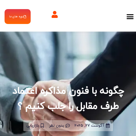
دوره های ما
چگونه با فنون مذاکره اعتماد
طرف مقابل را جلب کنیم ؟
آگوست 27, 2025
بدون نظر
بازاریابی