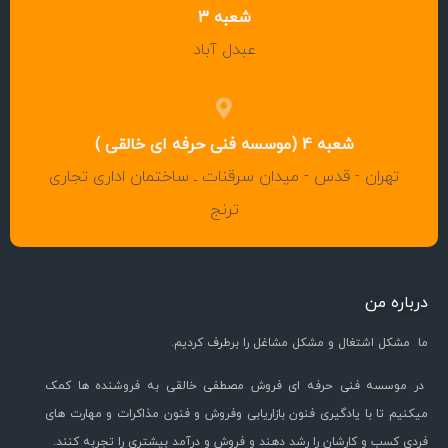
شعبه 3
عبدل آباد
شعبه 4 (موسسه فنی حرفه ای خالقی )
تهران - قدس - میدان سرقنات ـ ساختمان اداری تجاری
ترنج
درباره من
ما مشکل اشتغال و مشکل مشاغل را برطرف کردیم.
در موسسه فنی حرفه ای فروش مصطفی خالقی به فروشنده ها کمک
میکنیم تا با یادگیری فنون بازاریابی وفروش و فنون مذاکرات و مهارت های
فردی کسب و کارشان را رشد دهند و فروش و درآمد بیشتری را تجربه کنند.