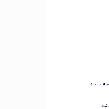
اکره را دارند.
شند.