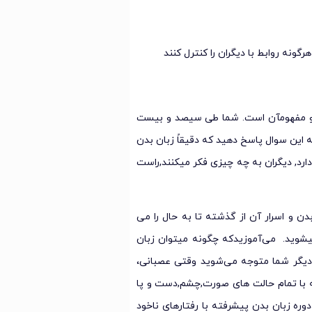
ونه روابط با دیگران را کنترل کنند
 و مفهومآن است. شما طی سیصد و بیست
ه این سوال پاسخ دهید که دقیقاً زبان بدن
رد, دیگران به چه چیزی فکر میکنند,راست
بدن و اسرار آن از گذشته تا به حال را می
 زبان بدن متخصص میشوید. می‌آموزیدکه چگونه میتوان زبان
ت دیگر شما متوجه می‌شوید وقتی عصبانی،
ه با تمام حالت های صورت,چشم,دست و پا
وره زبان بدن پیشرفته با رفتارهای ناخود