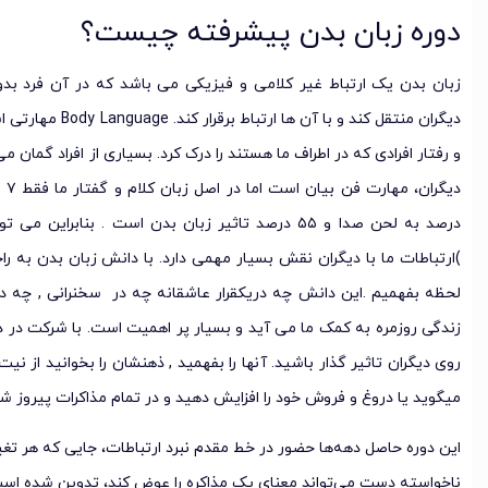
دوره زبان بدن پیشرفته چیست؟
زبان بدن
یک ارتباط غیر کلامی و فیزیکی می باشد که در آن فرد بد
دیگران منتقل کند و ب
و رفتار افرادی که در اطراف ما هستند را درک کرد. بسیاری از افراد گمان می
دیگران،
)ارتباطات ما با دیگران نقش بسیار مهمی دارد. با دانش زبان بدن به راح
لحظه بفهمیم .این دانش چه دریکقرار عاشقانه چه در سخنرانی , چه در 
زندگی روزمره به کمک ما می آید و بسیار پر اهمیت است. با شرکت در د
روی دیگران تاثیر گذار باشید. آنها را بفهمید , ذهنشان را بخوانید از ن
میگوید یا دروغ و فروش خود را افزایش دهید و در تمام مذاکرات پیروز شو
این دوره حاصل دهه‌ها حضور در خط مقدم نبرد ارتباطات، جایی که هر تغ
ناخواسته دست می‌تواند معنای یک مذاکره را عوض کند، تدوین شده است.