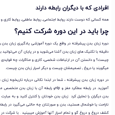
افرادی که با دیگران رابطه دارند
همه کسانی که دوست دارند روابط اجتماعی, روابط عاطفی, روابط کاری و هرگ
چرا باید در این دوره شرکت کنیم؟
دوره زبان بدن پیشرفته
در واقع یک دوره آموزشی یادگیری زبان بدن
دقیقه با تکنیک های زبان بدن آشنا می‌شوید و در پایان آن می‌توانید ب
چیست؟ و دانستن آن در ارتباطات شخصی، کاری و مذاکرات چه فوایدی دا
میگویند یا دروغ , تصمیمشان چیست و دیگر اسرار زبان بدن چیست.
در دوره زبان بدن پیشرفته ، شما در ابتدا نکاتی درباره تاریخچه زبان 
آموزید. در رابطه عملکرد مغز و nlpو رابطه آن با
بدن دیگران را تحلیل کرد زبان بدن خودتان را کنترل کنید و به عبار
ناراحت یا خوشحال هستید، بدن و صورتتان چه حالتی می‌گیرد در رابط
کشف دروغ و دروغ گو و تمام اسرار آنها آموزش میبینید . با شرکت در د