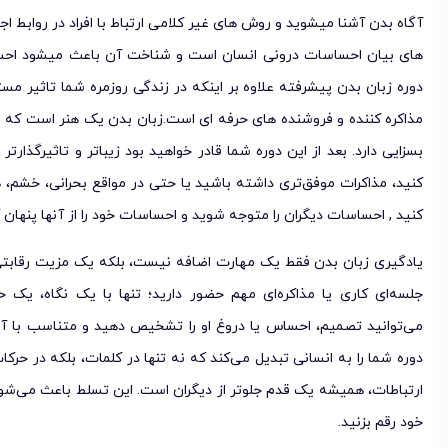
آگاه بدن آشنا میشوید و روش های غیر کلامی ارتباط با افراد در روابط ا
های بیان احساسات درونی انسان است و شناخت آن باعث میشود احساسا
دوره زبان بدن پیشرفته علاوه بر اینکه در زندگی روزمره شما تاثیر مست
مذاکره کننده و فروشنده های حرفه ای است.زبان بدن یک هنر است که ا
بسزایی دارد. بعد از این دوره شما قادر خواهید بود زیباتر و تاثیرگذارتر
کنید، مذاکرات موفق‌تری داشته باشید یا حتی در مواقع بحرانی، خشم، ه
کنید , احساسات دیگران را متوجه شوید و احساسات خود را از آنها پنهان ک
یادگیری زبان بدن فقط یک مهارت اضافه نیست، بلکه یک مزیت رقابتی 
جلسه‌ای کاری یا مذاکره‌ای مهم حضور دارید؛ تنها با یک نگاه، ی
می‌توانید تصمیم، احساس یا دروغ او را تشخیص دهید و متناسب با آ
دوره شما را به انسانی تبدیل می‌کند که نه تنها در کلمات، بلکه در حر
ارتباطات، همیشه یک قدم جلوتر از دیگران است. این تسلط باعث می‌شود د
خود رقم بزنید.