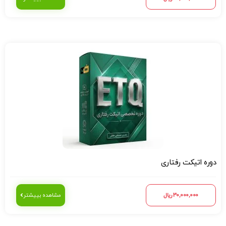
دوره اتیکت رفتاری
30,000,000
ریال
مشاهده بییشتر