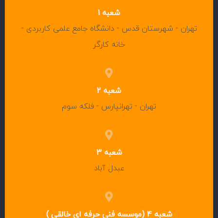
شعبه 1
تهران - شهرستان قدس - دانشگاه جامع علمی کاربردی -
خانه کارگر
شعبه 2
تهران - تهرانپارس - فلکه سوم
شعبه 3
عبدل آباد
شعبه 4 (موسسه فنی حرفه ای خالقی )