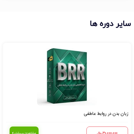
سایر دوره ها
زبان بدن در روابط عاطفی
30,000,000
ریال
مشاهده بییشتر