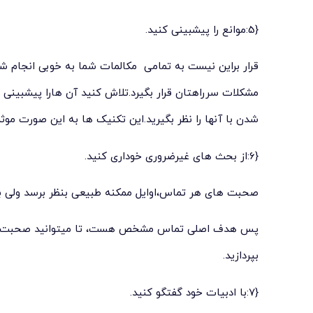
{5:موانع را پیشبینی کنید.
قرار براین نیست به تمامی مکالمات شما به خوبی انجام ش
مشکلات سرراهتان قرار بگیرد.تلاش کنید آن هارا پیشبینی
شدن با آنها را نظر بگیرید.این تکنیک ها به این صورت موثر
{6:از بحث های غیرضروری خوداری کنید.
صحبت های هر تماس،اوایل ممکنه طبیعی بنظر برسد ولی ب
پس هدف اصلی تماس مشخص هست، تا میتوانید صحبت هار
بپردازید.
{7:با ادبیات خود گفتگو کنید.