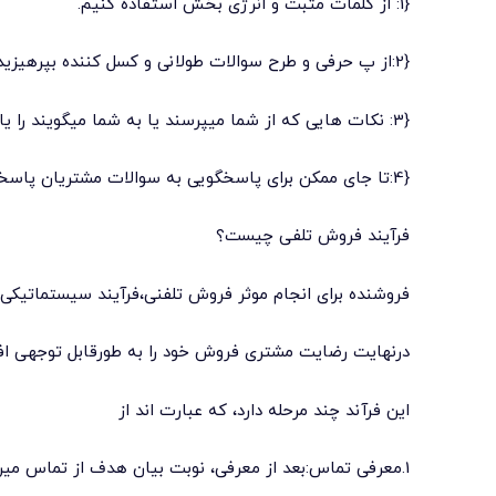
{1: از کلمات مثبت و انرژی بخش استفاده کنیم.
{2:از پ حرفی و طرح سوالات طولانی و کسل کننده بپرهیزید.
{3: نکات هایی که از شما میپرسند یا به شما میگویند را یادداشت برداری کنید.
{4:تا جای ممکن برای پاسخگویی به سوالات مشتریان پاسخگو باشیم .
فرآیند فروش تلفی چیست؟
فروشنده برای انجام موثر فروش تلفنی،فرآیند سیستماتیکی
درنهایت رضایت مشتری فروش خود را به طورقابل توجهی افز
این فرآند چند مرحله دارد، که عبارت اند از
1.معرفی تماس:بعد از معرفی، نوبت بیان هدف از تماس میرس