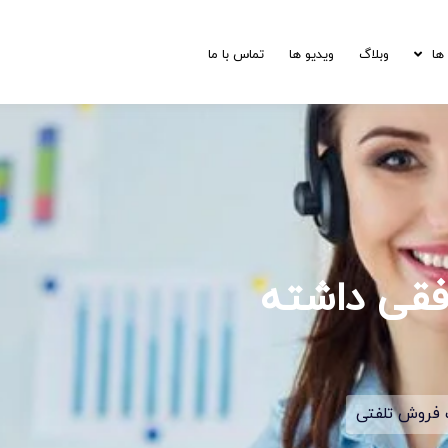
ها
وبلاگ
ویدیو ها
تماس با ما
فقی داشته
فروش تلفتی