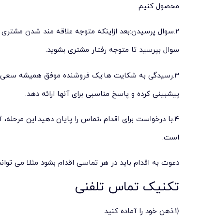
محصول کنیم.
2.سوال پرسیدن:بعد ازاینکه متوجه علاقه مند شدن مشتری
سوال بپرسید تا متوجه رفتار مشتری بشوید.
3.رسیدگی به شکایت ها:یک فروشنده موفق همیشه سعی بر
پیشبینی کرده و پاسخ مناسبی برای آنها ارائه دهد.
4.با درخواست برای اقدام ،تماس را پایان دهید:این مرحله،
است.
دعوت به اقدام باید در هر تماسی اقدام بشود مثلا می تواند
تکنیک تماس تلفنی
{1:ذهن خود را آماده کنید